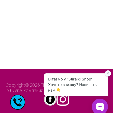
Copyright© 2026
Продажа б/у стиральных машин
в Киеве, компания Stiralki-Shop All Rights Reserved.