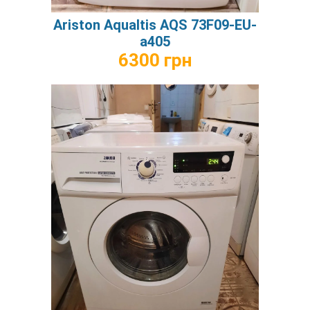
Ariston Aqualtis AQS 73F09-EU-
а405
6300 грн