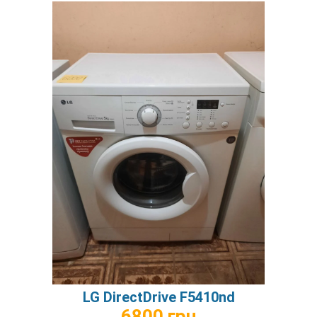
LG DirectDrive F5410nd
6800 грн