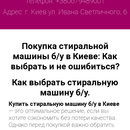
Телефон:
+380679489001
Адрес: г. Киев ул. Ивана Светличного, 6
Покупка стиральной
машины б/у в Киеве: Как
выбрать и не ошибиться?
Как выбрать стиральную
машину б/у.
Купить стиральную машину б/у в Киеве
— это оптимальное решение, если вы
хотите сэкономить без потери качества.
Однако перед покупкой важно обратить